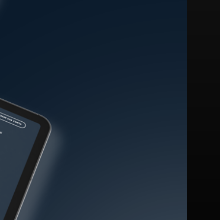
learning.rocks