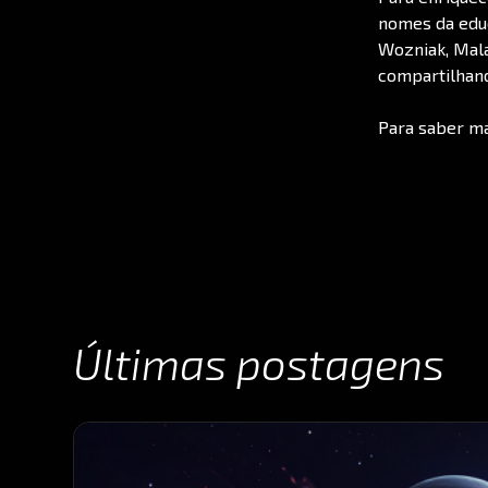
nomes da educ
Wozniak, Mala
compartilhand
Para saber ma
Últimas postagens