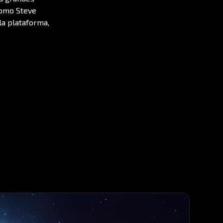
como Steve
la plataforma,