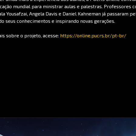
ação mundial para ministrar aulas e palestras. Professores 
la Yousafzai, Angela Davis e Daniel Kahneman já passaram pe
o seus conhecimentos e inspirando novas gerações.
is sobre o projeto, acesse:
https://online.pucrs.br/pt-br/