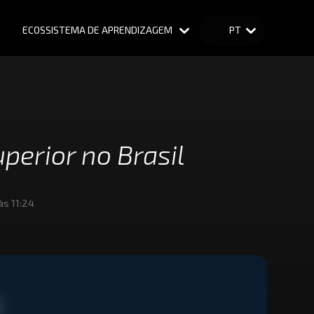
ECOSSISTEMA DE APRENDIZAGEM
PT
perior no Brasil
enta (Latin America)
às 11:24