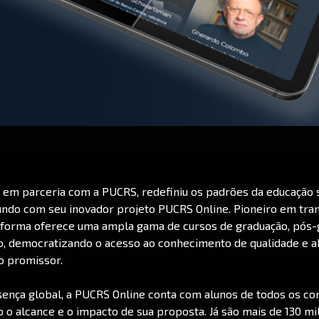
 em parceria com a PUCRS, redefiniu os padrões da educação 
undo com seu inovador projeto PUCRS Online. Pioneiro em tr
ataforma oferece uma ampla gama de cursos de graduação, pós
o, democratizando o acesso ao conhecimento de qualidade e a
o promissor.
nça global, a PUCRS Online conta com alunos de todos os con
o alcance e o impacto de sua proposta. Já são mais de 130 mil