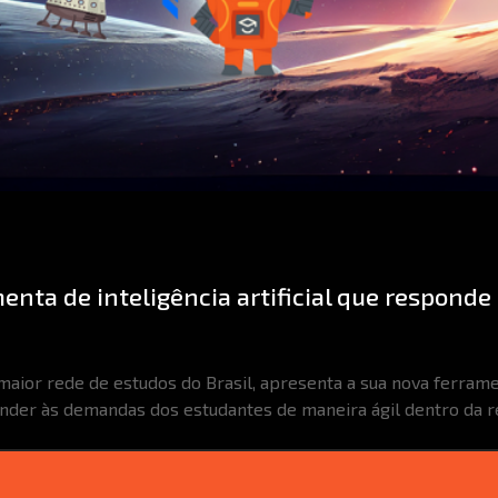
menta de inteligência artificial que respon
maior rede de estudos do Brasil, apresenta a sua nova ferramen
der às demandas dos estudantes de maneira ágil dentro da re