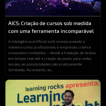
AICS: Criação de cursos sob medida
com uma ferramenta incomparável
A inteligência artificial está revolucionando a
maneira como profissionais e empresas criam e
consomem conteúdos – desde a tradução de textos
em tempo real até a criação de posts para redes
sociais, as possibilidades são praticamente
ilimitadas. No entanto, as...