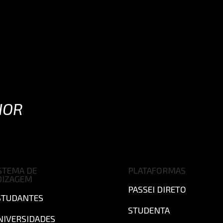
IOR
STEMA DE
PLATAFORMAS
DIZAGEM
PASSEI DIRETO
STUDANTES
STUDENTA
NIVERSIDADES