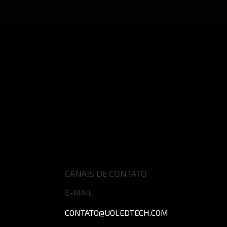
CANAIS DE CONTATO
E-MAIL
CONTATO
@UOLEDTECH.COM