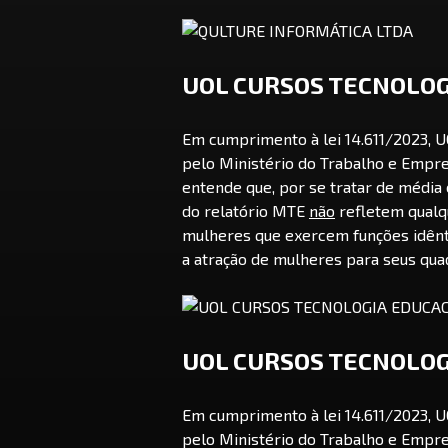
UOL CURSOS TECNOLOG
Em cumprimento à lei 14.611/2023,
pelo Ministério do Trabalho e Empre
entende que, por se tratar de média
do relatório MTE
não
refletem qualq
mulheres que exercem funções idênti
a atração de mulheres para seus q
UOL CURSOS TECNOLOG
Em cumprimento à lei 14.611/2023,
pelo Ministério do Trabalho e Empre