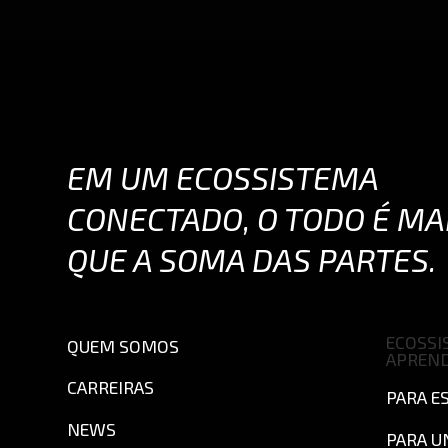
EM UM ECOSSISTEMA
CONECTADO, O TODO É MA
QUE A SOMA DAS PARTES.
ECOSSI
QUEM SOMOS
APREN
CARREIRAS
PARA E
NEWS
PARA U