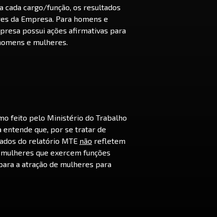
a cada cargo/função, os resultados
res da Empresa. Para homens e
presa possui ações afirmativas para
homens e mulheres.
mo feito pelo Ministério do Trabalho
 entende que, por se tratar de
tados do relatório MTE
não
refletem
e mulheres que exercem funções
 para a atração de mulheres para