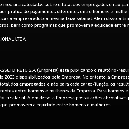
 e mediana calculadas sobre o total dos empregados e não par
uer prática de pagamentos diferentes entre homens e mulhe
cas a empresa adota a mesma faixa salarial. Além disso, a Em
uadros, bem como programas que promovem a equidade entre 
ASSEI DIRETO S.A. (Empresa) está publicando o relatório-resu
e 2023 disponibilizados pela Empresa. No entanto, a Empresa
total dos empregados e não para cada cargo/função, os resul
ferentes entre homens e mulheres da Empresa. Para homens 
ixa salarial. Além disso, a Empresa possui ações afirmativas
 que promovem a equidade entre homens e mulheres.