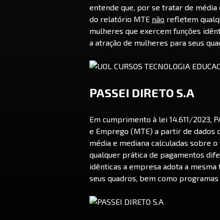
entende que, por se tratar de média
do relatório MTE
não
refletem qualq
mulheres que exercem funções idênti
a atração de mulheres para seus q
PASSEI DIRETO S.A
Em cumprimento à lei 14.611/2023, P
e Emprego (MTE) a partir de dados d
média e mediana calculadas sobre o 
qualquer prática de pagamentos di
idênticas a empresa adota a mesma fa
seus quadros, bem como programas