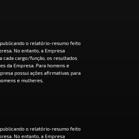
learning.rocks
ublicando o relatório-resumo feito
presa. No entanto, a Empresa
a cada cargo/função, os resultados
res da Empresa. Para homens e
presa possui ações afirmativas para
homens e mulheres.
ublicando o relatório-resumo feito
presa. No entanto, a Empresa